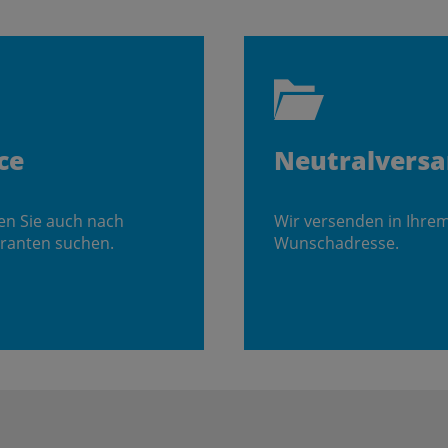
ce
Neutralvers
en Sie auch nach
Wir versenden in Ihre
ranten suchen.
Wunschadresse.