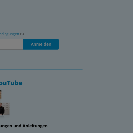
edingungen
zu
Anmelden
YouTube
lungen und Anleitungen