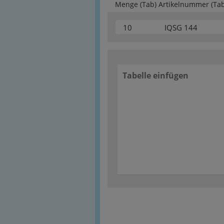
Menge (Tab) Artikelnummer (Ta
10
IQSG 144