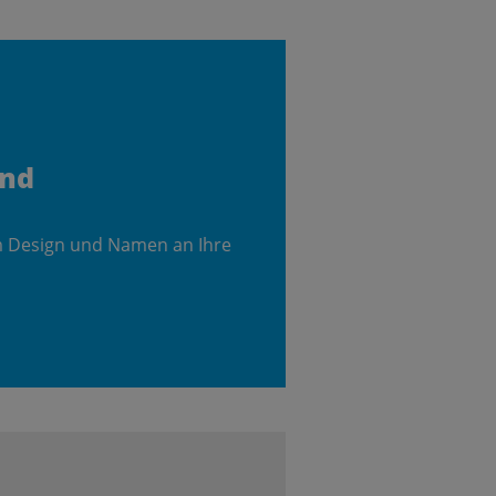
and
m Design und Namen an Ihre