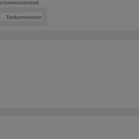
b) Kommissionstext
Testkommission