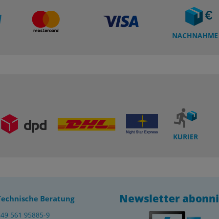
NACHNAHME
KURIER
Newsletter abonn
Technische Beratung
+49 561 95885-9