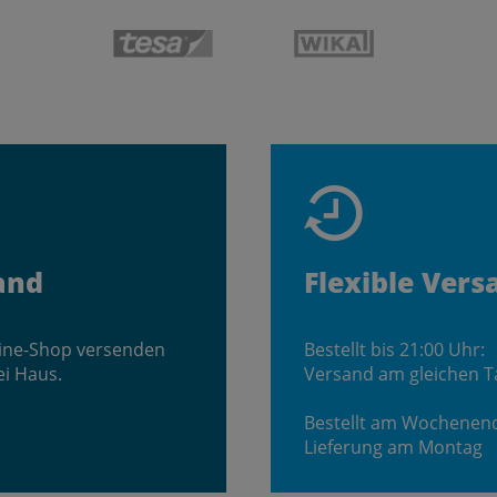
and
Flexible Vers
line-Shop versenden
Bestellt bis 21:00 Uhr:
ei Haus.
Versand am gleichen T
Bestellt am Wochenen
Lieferung am Montag