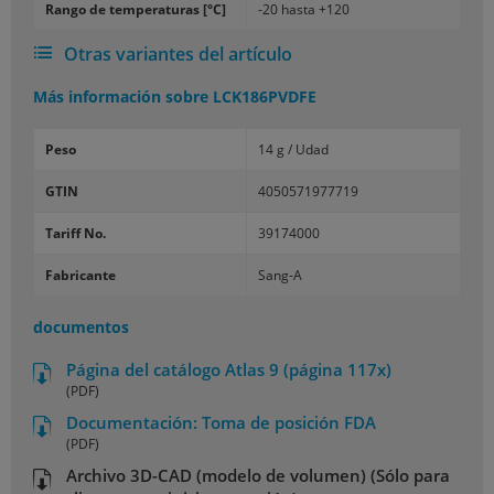
Rango de temperaturas [°C]
-20 hasta +120
Otras variantes del artículo
Más información sobre
LCK186PVDFE
Peso
14 g / Udad
GTIN
4050571977719
Tariff No.
39174000
Fabricante
Sang-A
documentos
Página del catálogo Atlas 9 (página 117x)
(PDF)
Documentación: Toma de posición FDA
(PDF)
Archivo 3D-CAD (modelo de volumen) (Sólo para