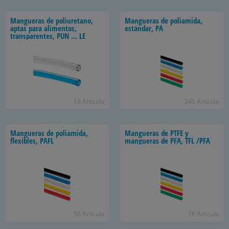
Mangueras de poliuretano,
Mangueras de poliamida,
aptas para alimentos,
estándar, PA
transparentes, PUN ... LE
13 Artículo
245 Artículo
Mangueras de poliamida,
Mangueras de PTFE y
flexibles, PAFL
mangueras de PFA, TFL /PFA
56 Artículo
76 Artículo