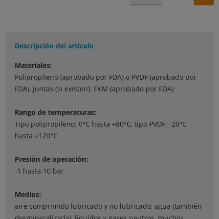
Descripción del artículo
Materiales:
Polipropileno (aprobado por FDA) o PVDF (aprobado por
FDA), juntas (si existen): FKM (aprobado por FDA)
Rango de temperaturas:
Tipo polipropileno: 0°C hasta +80°C, tipo PVDF: -20°C
hasta +120°C
Presión de operación:
-1 hasta 10 bar
Medios:
aire comprimido lubricado y no lubricado, agua (también
desmineralizada), líquidos y gases neutros, muchos