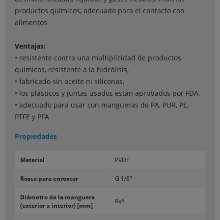
productos químicos, adecuado para el contacto con
alimentos
Ventajas:
• resistente contra una multiplicidad de productos
químicos, resistente a la hidrólisis,
• fabricado sin aceite ni siliconas,
• los plásticos y juntas usados están aprobados por FDA,
• adecuado para usar con mangueras de PA, PUR, PE,
PTFE y PFA
Propiedades
Material
PVDF
Rosca para enroscar
G 1/8"
Diámetro de la manguera
8x6
(exterior x interior) [mm]