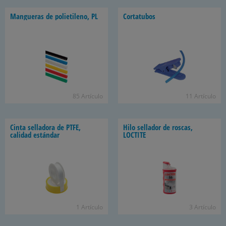
Mangueras de polietileno, PL
Cortatubos
85 Artículo
11 Artículo
Cinta selladora de PTFE,
Hilo sellador de roscas,
calidad estándar
LOCTITE
1 Artículo
3 Artículo