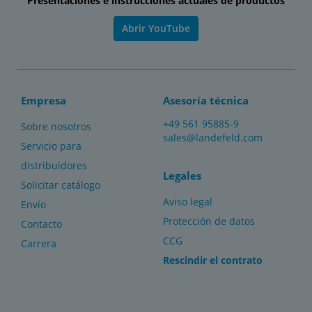
Presentaciones e instrucciones actuales de productos
Abrir YouTube
Empresa
Asesoría técnica
+49 561 95885-9
Sobre nosotros
sales@landefeld.com
Servicio para
distribuidores
Legales
Solicitar catálogo
Aviso legal
Envío
Protección de datos
Contacto
CCG
Carrera
Rescindir el contrato