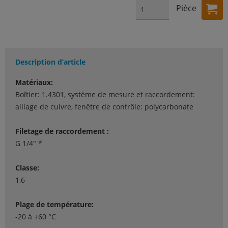
Pièce
Description d’article
Matériaux:
Boîtier: 1.4301, système de mesure et raccordement:
alliage de cuivre, fenêtre de contrôle: polycarbonate
Filetage de raccordement :
G 1/4" *
Classe:
1,6
Plage de température:
-20 à +60 °C