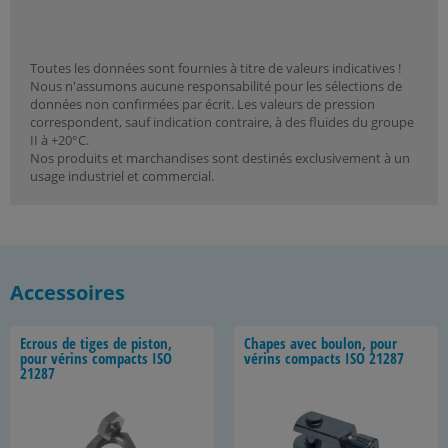
Toutes les données sont fournies à titre de valeurs indicatives !
Nous n'assumons aucune responsabilité pour les sélections de
données non confirmées par écrit. Les valeurs de pression
correspondent, sauf indication contraire, à des fluides du groupe
II à +20°C.
Nos produits et marchandises sont destinés exclusivement à un
usage industriel et commercial.
Accessoires
Ecrous de tiges de pis­ton,
Chapes avec bou­lon, pour
pour vé­rins com­pacts ISO
vé­rins com­pacts ISO 21287
21287