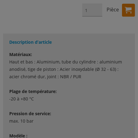
Pièce
Description d’article
Matériaux:
Haut et bas : Aluminium, tube du cylindre : aluminium
anodisé, tige de piston : Acier inoxydable (Ø 32 - 63) :
acier chromé dur, joint : NBR / PUR
Plage de température:
-20 à +80 °C
Pression de service:
max. 10 bar
Modèle :