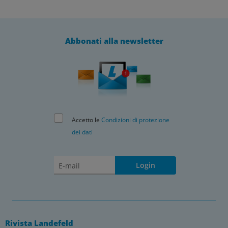
Abbonati alla newsletter
Accetto le
Condizioni di protezione
dei dati
Login
Rivista Landefeld