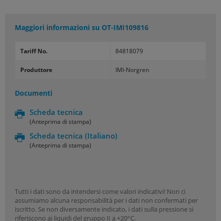
Maggiori informazioni su
OT-IMI109816
Tariff No.
84818079
Produttore
IMI-Norgren
Documenti
Scheda tecnica
(Anteprima di stampa)
Scheda tecnica
(Italiano)
(Anteprima di stampa)
Tutti i dati sono da intendersi come valori indicativi! Non ci
assumiamo alcuna responsabilità per i dati non confermati per
iscritto. Se non diversamente indicato, i dati sulla pressione si
riferiscono ai liquidi del gruppo II a +20°C.