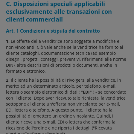
C. Disposizioni speciali applicabili
esclusivamente alle transazioni con
clienti commerciali
Art. 1 Condizioni e stipula del contratto
1.
Le offerte della venditrice sono soggette a modifiche e
non vincolanti. Ciò vale anche se la venditrice ha fornito al
cliente cataloghi, documentazione tecnica (ad esempio
disegni, progetti, conteggi, preventivi, riferimenti alle norme
DIN), altre descrizioni di prodotti o documenti, anche in
formato elettronico.
2.
Il cliente ha la possibilità di rivolgersi alla venditrice, in
merito ad un determinato articolo, per telefono, e-mail,
lettera o scambio elettronico di dati (
“EDI"
) - se concordato
con il cliente. Dopo aver ricevuto tale richiesta, la venditrice
sottopone al cliente un'offerta non vincolante per e-mail,
EDI, lettera o telefono. A questo punto, il cliente ha la
possibilità di emettere un ordine vincolante. Quindi, il
cliente riceve una e-mail, EDI o lettera che conferma la
ricezione dell'ordine e ne riporta i dettagli ("Ricevuta
d'ordine/Conferma d'ordine").