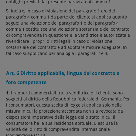
obblighi previsti dal presente paragrafo 4 comma 1.
5.
Inoltre, in caso di violazione del paragrafo 1 e/o del
paragrafo 4 comma 1 da parte del cliente si applica quanto
segue: una violazione del paragrafo 1 o del paragrafo 4
comma 1 costituisce una violazione sostanziale del contratto
di compravendita in questione e la venditrice è autorizzata a
rivendicare i propri diritti legali in caso di violazione
sostanziale del contratto e ad adottare misure adeguate. In
tal caso si applicano per analogia i paragrafi 2 e 3.
Art. 6 Diritto applicabile, lingua del contratto e
foro competente
1.
I rapporti commerciali tra la venditrice e il cliente sono
soggetti al diritto della Repubblica federale di Germania. Per
i consumatori, questa scelta di legge si applica solo nella
misura in cui la protezione accordata non sia revocata da
disposizioni imperative della legge dello stato in cui il
consumatore ha la sua residenza abituale. È esclusa la
validità del diritto di compravendita internazionale
(convenzione ONU).