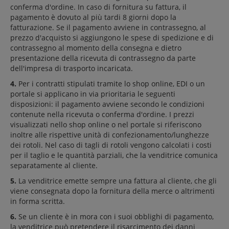
conferma d'ordine. In caso di fornitura su fattura, il
pagamento è dovuto al più tardi 8 giorni dopo la
fatturazione. Se il pagamento avviene in contrassegno, al
prezzo d'acquisto si aggiungono le spese di spedizione e di
contrassegno al momento della consegna e dietro
presentazione della ricevuta di contrassegno da parte
dell'impresa di trasporto incaricata.
4.
Per i contratti stipulati tramite lo shop online, EDI o un
portale si applicano in via prioritaria le seguenti
disposizioni: il pagamento avviene secondo le condizioni
contenute nella ricevuta o conferma d'ordine. I prezzi
visualizzati nello shop online o nel portale si riferiscono
inoltre alle rispettive unità di confezionamento/lunghezze
dei rotoli. Nel caso di tagli di rotoli vengono calcolati i costi
per il taglio e le quantità parziali, che la venditrice comunica
separatamente al cliente.
5.
La venditrice emette sempre una fattura al cliente, che gli
viene consegnata dopo la fornitura della merce o altrimenti
in forma scritta.
6.
Se un cliente è in mora con i suoi obblighi di pagamento,
la venditrice può pretendere il risarcimento dei danni