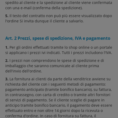
spedito al cliente e la spedizione al cliente viene confermata
con una e-mail (conferma della spedizione).
5.
Il testo del contratto non può più essere visualizzato dopo
l'ordine Si invita dunque il cliente a salvarlo.
Art. 2 Prezzi, spese di spedizione, IVA e pagamento
1.
Per gli ordini effettuati tramite lo shop online o un portale
si applicano i prezzi ivi indicati. Tutti i prezzi includono l'IVA.
2.
I prezzi non comprendono le spese di spedizione e di
imballaggio che saranno comunicate al cliente prima
dell'invio dell'ordine.
3.
La fornitura ai clienti da parte della venditrice avviene su
richiesta del cliente con i seguenti metodi di pagamento:
pagamento anticipato (tramite bonifico bancario), su fattura,
in contrassegno, con carta di credito o tramite altri fornitori
di servizi di pagamento. Se il cliente sceglie di pagare in
anticipo tramite bonifico bancario, il pagamento deve essere
effettuato entro e non oltre 14 giorni dopo la ricevuta o
conferma d'ordine. In caso di fornitura su fattura, il