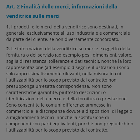
Art. 2 Finalità delle merci, informazioni della
venditrice sulle merci
1.
I prodotti e le merci della venditrice sono destinati, in
generale, esclusivamente all'uso industriale e commerciale
da parte del cliente, se non diversamente concordato.
2.
Le informazioni della venditrice su merce e oggetto della
fornitura o del servizio (ad esempio pesi, dimensioni, valore,
soglia di resistenza, tolleranze e dati tecnici), nonché la loro
rappresentazione (ad esempio disegni e illustrazioni) sono
solo approssimativamente rilevanti, nella misura in cui
l'utilizzabilità per lo scopo previsto dal contratto non
presupponga un'esatta corrispondenza. Non sono
caratteristiche garantite, piuttosto descrizioni o
identificazioni della merce e della fornitura o prestazione.
Sono consentite le comuni differenze ammesse in
commercio e le discrepanze dovute a disposizioni di legge o
a miglioramenti tecnici, nonché la sostituzione di
componenti con parti equivalenti, purché non pregiudichino
l'utilizzabilità per lo scopo previsto dal contratto.