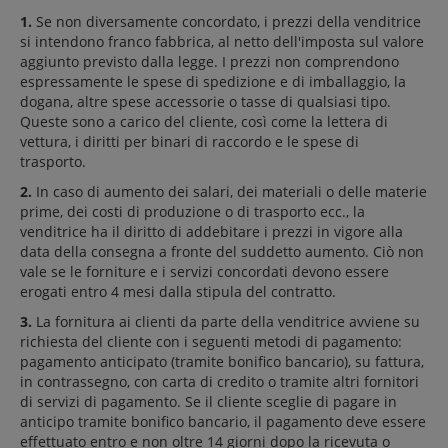
1.
Se non diversamente concordato, i prezzi della venditrice
si intendono franco fabbrica, al netto dell'imposta sul valore
aggiunto previsto dalla legge. I prezzi non comprendono
espressamente le spese di spedizione e di imballaggio, la
dogana, altre spese accessorie o tasse di qualsiasi tipo.
Queste sono a carico del cliente, così come la lettera di
vettura, i diritti per binari di raccordo e le spese di
trasporto.
2.
In caso di aumento dei salari, dei materiali o delle materie
prime, dei costi di produzione o di trasporto ecc., la
venditrice ha il diritto di addebitare i prezzi in vigore alla
data della consegna a fronte del suddetto aumento. Ciò non
vale se le forniture e i servizi concordati devono essere
erogati entro 4 mesi dalla stipula del contratto.
3.
La fornitura ai clienti da parte della venditrice avviene su
richiesta del cliente con i seguenti metodi di pagamento:
pagamento anticipato (tramite bonifico bancario), su fattura,
in contrassegno, con carta di credito o tramite altri fornitori
di servizi di pagamento. Se il cliente sceglie di pagare in
anticipo tramite bonifico bancario, il pagamento deve essere
effettuato entro e non oltre 14 giorni dopo la ricevuta o