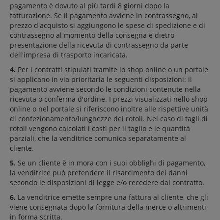
pagamento è dovuto al più tardi 8 giorni dopo la
fatturazione. Se il pagamento avviene in contrassegno, al
prezzo d'acquisto si aggiungono le spese di spedizione e di
contrassegno al momento della consegna e dietro
presentazione della ricevuta di contrassegno da parte
dell'impresa di trasporto incaricata.
4.
Per i contratti stipulati tramite lo shop online o un portale
si applicano in via prioritaria le seguenti disposizioni: il
pagamento avviene secondo le condizioni contenute nella
ricevuta o conferma d'ordine. I prezzi visualizzati nello shop
online o nel portale si riferiscono inoltre alle rispettive unità
di confezionamento/lunghezze dei rotoli. Nel caso di tagli di
rotoli vengono calcolati i costi per il taglio e le quantità
parziali, che la venditrice comunica separatamente al
cliente.
5.
Se un cliente è in mora con i suoi obblighi di pagamento,
la venditrice può pretendere il risarcimento dei danni
secondo le disposizioni di legge e/o recedere dal contratto.
6.
La venditrice emette sempre una fattura al cliente, che gli
viene consegnata dopo la fornitura della merce o altrimenti
in forma scritta.