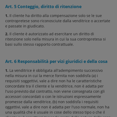
Art. 5 Conteggio, diritto di ritenzione
1.
Il cliente ha diritto alla compensazione solo se le sue
contropretese sono riconosciute dalla venditrice o accertate
e passate in giudicato.
2.
Il cliente è autorizzato ad esercitare un diritto di
ritenzione solo nella misura in cui la sua contropretesa si
basi sullo stesso rapporto contrattuale.
Art. 6 Responsabilità per vizi giuridici e della cosa
1.
La venditrice è obbligata all'adempimento successivo
nella misura in cui la merce fornita non soddisfa (a) i
requisiti soggettivi, vale a dire non ha le caratteristiche
concordate tra il cliente e la venditrice, non è adatta per
l'uso previsto dal contratto, non viene consegnata con gli
accessori concordati o con le istruzioni espressamente
promesse dalla venditrice, (b) non soddisfa i requisiti
oggettivi, vale a dire non è adatta per l'uso normale, non ha
una qualità che è usuale in cose dello stesso tipo o che il