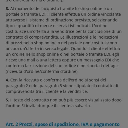
3.
Al momento dell'acquisto tramite lo shop online o un
portale o tramite EDI, il cliente effettua un ordine vincolante
attraverso il sistema di ordinazione previsto, selezionando
tipo e quantità di merce e servizi ivi indicati. L'ordine
costituisce un'offerta alla venditrice per la conclusione di un
contratto di compravendita. Le illustrazioni e le indicazioni
di prezzi nello shop online o nel portale non costituiscono
ancora un'offerta in senso legale. Quando il cliente effettua
un ordine nello shop online o nel portale o tramite EDI, egli
riceve una mail o una lettera oppure un messaggio EDI che
conferma la ricezione del suo ordine e ne riporta i dettagli
(ricevuta d'ordine/conferma d'ordine).
4.
Con la ricevuta o conferma dell'ordine ai sensi del
paragrafo 2 o del paragrafo 3 viene stipulato il contratto di
compravendita tra il cliente e la venditrice.
5.
Il testo del contratto non può più essere visualizzato dopo
l'ordine Si invita dunque il cliente a salvarlo.
Art. 2 Prezzi, spese di spedizione, IVA e pagamento