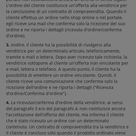
L'ordine del cliente costituisce un'offerta alla venditrice per
la conclusione di un contratto di compravendita. Quando il
cliente effettua un ordine nello shop online o nel portale,
egli riceve una mail che conferma solo la ricezione del suo
ordine e ne riporta i dettagli (ricevuta d'ordine/conferma
d'ordine).
3.
Inoltre, il cliente ha la possibilità di rivolgersi alla
venditrice per un determinato articolo, telefonicamente,
tramite e-mail o lettera. Dopo aver ricevuto tale richiesta, la
venditrice sottopone al cliente un'offerta non vincolante per
e-mail, lettera o telefono. A questo punto, il cliente ha la
possibilità di emettere un ordine vincolante. Quindi, il
cliente riceve una comunicazione che conferma solo la
ricezione dell'ordine e ne riporta i dettagli ("Ricevuta
d'ordine/Conferma d'ordine").
4.
La ricevuta/conferma d'ordine della venditrice, ai sensi
del paragrafo 3 e/o del paragrafo 4, non costituisce ancora
l'accettazione dell'offerta del cliente, ma informa il cliente
che è stato ricevuto un ordine con un determinato
contenuto. Un contratto di compravendita tra la venditrice e
il cliente è concluso solo quando il prodotto ordinato viene