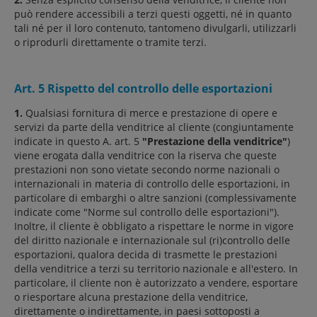
può rendere accessibili a terzi questi oggetti, né in quanto
tali né per il loro contenuto, tantomeno divulgarli, utilizzarli
o riprodurli direttamente o tramite terzi.
Art. 5 Rispetto del controllo delle esportazioni
1.
Qualsiasi fornitura di merce e prestazione di opere e
servizi da parte della venditrice al cliente (congiuntamente
indicate in questo A. art. 5
"Prestazione della venditrice"
)
viene erogata dalla venditrice con la riserva che queste
prestazioni non sono vietate secondo norme nazionali o
internazionali in materia di controllo delle esportazioni, in
particolare di embarghi o altre sanzioni (complessivamente
indicate come "Norme sul controllo delle esportazioni").
Inoltre, il cliente è obbligato a rispettare le norme in vigore
del diritto nazionale e internazionale sul (ri)controllo delle
esportazioni, qualora decida di trasmette le prestazioni
della venditrice a terzi su territorio nazionale e all'estero. In
particolare, il cliente non è autorizzato a vendere, esportare
o riesportare alcuna prestazione della venditrice,
direttamente o indirettamente, in paesi sottoposti a