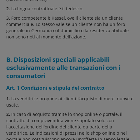
2.
La lingua contrattuale è il tedesco.
3.
Foro competente è Kassel, ove il cliente sia un cliente
commerciale. Lo stesso vale se un cliente non ha un foro
generale in Germania o il domicilio o la residenza abituale
non sono noti al momento dell'azione.
B. Disposizioni speciali applicabili
esclusivamente alle transazioni con i
consumatori
Art. 1 Condizioni e stipula del contratto
1.
La venditrice propone ai clienti l’acquisto di merci nuove e
usate.
2.
In caso di acquisto tramite lo shop online o portale, il
contratto di compravendita viene stipulato solo con
l'accettazione dell'ordine del cliente da parte della
venditrice. Le indicazioni di prezzi nello shop online o nel
portale non costituiscono ancora un'offerta in senso legale.