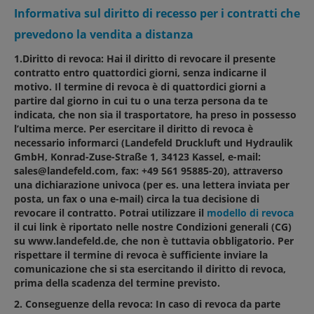
Informativa sul diritto di recesso per i contratti che
prevedono la vendita a distanza
1.Diritto di revoca: Hai il diritto di revocare il presente
contratto entro quattordici giorni, senza indicarne il
motivo. Il termine di revoca è di quattordici giorni a
partire dal giorno in cui tu o una terza persona da te
indicata, che non sia il trasportatore, ha preso in possesso
l’ultima merce. Per esercitare il diritto di revoca è
necessario informarci (Landefeld Druckluft und Hydraulik
GmbH, Konrad-Zuse-Straße 1, 34123 Kassel, e-mail:
sales@landefeld.com, fax: +49 561 95885-20), attraverso
una dichiarazione univoca (per es. una lettera inviata per
posta, un fax o una e-mail) circa la tua decisione di
revocare il contratto. Potrai utilizzare il
modello di revoca
il cui link è riportato nelle nostre Condizioni generali (CG)
su www.landefeld.de, che non è tuttavia obbligatorio. Per
rispettare il termine di revoca è sufficiente inviare la
comunicazione che si sta esercitando il diritto di revoca,
prima della scadenza del termine previsto.
2. Conseguenze della revoca: In caso di revoca da parte