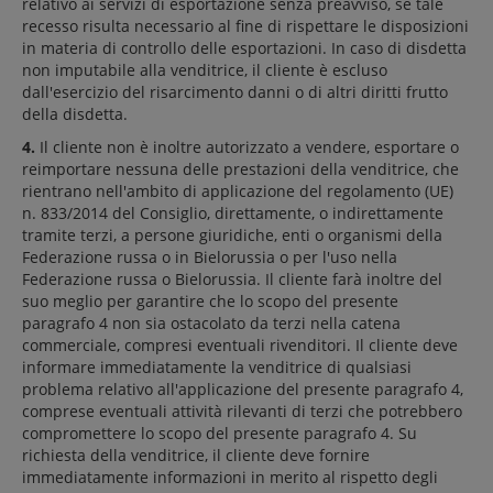
relativo ai servizi di esportazione senza preavviso, se tale
recesso risulta necessario al fine di rispettare le disposizioni
in materia di controllo delle esportazioni. In caso di disdetta
non imputabile alla venditrice, il cliente è escluso
dall'esercizio del risarcimento danni o di altri diritti frutto
della disdetta.
4.
Il cliente non è inoltre autorizzato a vendere, esportare o
reimportare nessuna delle prestazioni della venditrice, che
rientrano nell'ambito di applicazione del regolamento (UE)
n. 833/2014 del Consiglio, direttamente, o indirettamente
tramite terzi, a persone giuridiche, enti o organismi della
Federazione russa o in Bielorussia o per l'uso nella
Federazione russa o Bielorussia. Il cliente farà inoltre del
suo meglio per garantire che lo scopo del presente
paragrafo 4 non sia ostacolato da terzi nella catena
commerciale, compresi eventuali rivenditori. Il cliente deve
informare immediatamente la venditrice di qualsiasi
problema relativo all'applicazione del presente paragrafo 4,
comprese eventuali attività rilevanti di terzi che potrebbero
compromettere lo scopo del presente paragrafo 4. Su
richiesta della venditrice, il cliente deve fornire
immediatamente informazioni in merito al rispetto degli