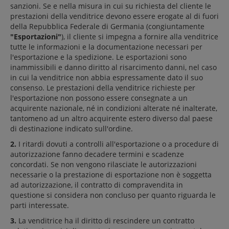
sanzioni. Se e nella misura in cui su richiesta del cliente le
prestazioni della venditrice devono essere erogate al di fuori
della Repubblica Federale di Germania (congiuntamente
"Esportazioni"
), il cliente si impegna a fornire alla venditrice
tutte le informazioni e la documentazione necessari per
l'esportazione e la spedizione. Le esportazioni sono
inammissibili e danno diritto al risarcimento danni, nel caso
in cui la venditrice non abbia espressamente dato il suo
consenso. Le prestazioni della venditrice richieste per
l'esportazione non possono essere consegnate a un
acquirente nazionale, né in condizioni alterate né inalterate,
tantomeno ad un altro acquirente estero diverso dal paese
di destinazione indicato sull'ordine.
2.
I ritardi dovuti a controlli all'esportazione o a procedure di
autorizzazione fanno decadere termini e scadenze
concordati. Se non vengono rilasciate le autorizzazioni
necessarie o la prestazione di esportazione non è soggetta
ad autorizzazione, il contratto di compravendita in
questione si considera non concluso per quanto riguarda le
parti interessate.
3.
La venditrice ha il diritto di rescindere un contratto