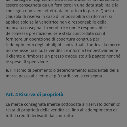
essere consegnata da un fornitore in una data stabilita e la
consegna non viene effettuata in tutto o in parte. Questa
clausola di riserva in caso di impossibilità di rifornirsi si
applica solo se la venditrice non è responsabile della
mancata consegna. La venditrice non è responsabile
dell’omessa prestazione, se è stata concordata con il
fornitore un’operazione di copertura congrua per
l’adempimento degli obblighi contrattuali. Laddove la merce
non venisse fornita, la venditrice informa tempestivamente
il cliente e rimborsa un prezzo d’acquisto già pagato nonché
le spese di spedizione.
6.
Il rischio di perimento o deterioramento accidentali della
merce passa al cliente al più tardi con la consegna.
Art. 4 Riserva di proprietà
La merce consegnata (merce sottoposta a riservato dominio)
resta di proprietà della venditrice, fino all'adempimento di
tutti i crediti derivanti dal contratto.