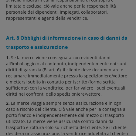
limitata o esclusa, ciò vale anche per la responsabilità
personale dei dipendenti, impiegati, collaboratori,
rappresentanti e agenti della venditrice.
Art. 8 Obblighi di informazione in caso di danni da
trasporto e assicurazione
1.
Se la merce viene consegnata con evidenti danni
all'imballaggio o al contenuto, indipendentemente dai suoi
diritti di garanzia (B. art. 6), il cliente deve documentare e
reclamare immediatamente presso lo spedizioniere/vettore
e mettersi subito in contatto per iscritto (forma scritta
sufficiente) con la venditrice, per far valere i suoi eventuali
diritti nei confronti dello spedizioniere/vettore.
2.
La merce viaggia sempre senza assicurazione e in ogni
caso a rischio del cliente. Ciò vale anche per la consegna a
porto franco e indipendentemente dal mezzo di trasporto
utilizzato. La merce viene assicurata contro danni da
trasporto e rottura solo su richiesta del cliente. Se il cliente
desidera un’assicurazione, la venditrice addebita al cliente i