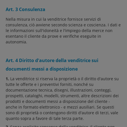
Art. 3 Consulenza
Nella misura in cui la venditrice fornisce servizi di
consulenza, ciò avviene secondo scienza e coscienza. I dati e
le informazioni sull'idoneità e l'impiego della merce non
esentano il cliente da prove e verifiche eseguite in
autonomia.
Art. 4 Diritto d'autore della venditrice sui
documenti messi a disposizione
1.
La venditrice si riserva la proprietà o il diritto d'autore su
tutte le offerte e i preventivi forniti, nonché su
documentazione tecnica, disegni, illustrazioni, conteggi,
prospetti, cataloghi, modelli, strumenti, altre descrizioni dei
prodotti e documenti messi a disposizione del cliente -
anche in formato elettronico - e mezzi ausiliari. Se questi
sono di proprietà o contengono diritti d'autore di terzi, vale
quanto sopra a favore di tale terza parte.
2.
Senza esplicito consenso della venditrice, il cliente non