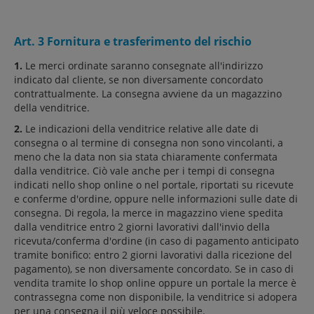
Art. 3 Fornitura e trasferimento del rischio
1.
Le merci ordinate saranno consegnate all'indirizzo
indicato dal cliente, se non diversamente concordato
contrattualmente. La consegna avviene da un magazzino
della venditrice.
2.
Le indicazioni della venditrice relative alle date di
consegna o al termine di consegna non sono vincolanti, a
meno che la data non sia stata chiaramente confermata
dalla venditrice. Ciò vale anche per i tempi di consegna
indicati nello shop online o nel portale, riportati su ricevute
e conferme d'ordine, oppure nelle informazioni sulle date di
consegna. Di regola, la merce in magazzino viene spedita
dalla venditrice entro 2 giorni lavorativi dall'invio della
ricevuta/conferma d'ordine (in caso di pagamento anticipato
tramite bonifico: entro 2 giorni lavorativi dalla ricezione del
pagamento), se non diversamente concordato. Se in caso di
vendita tramite lo shop online oppure un portale la merce è
contrassegna come non disponibile, la venditrice si adopera
per una consegna il più veloce possibile.