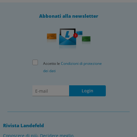
Abbonati alla newsletter
Accetto le
Condizioni di protezione
dei dati
Login
Rivista Landefeld
Conoscere di più. Decidere meglio.