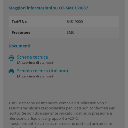
Maggiori informazioni su
OT-SMC151087
Tariff No.
84819000
Produttore
SMC
Documenti
Scheda tecnica
(Anteprima di stampa)
Scheda tecnica
(Italiano)
(Anteprima di stampa)
Tutti i dati sono da intendersi come valori indicativi! Non ci
assumiamo alcuna responsabilità per i dati non confermati per
iscritto. Se non diversamente indicato, i dati sulla pressione si
riferiscono ai liquidi del gruppo II a +20°C.
I nostri prodotti e la nostra merce sono destinati unicamente