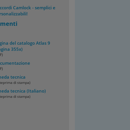
ccordi Camlock - semplici e
rsonalizzabili!
menti
gina del catalogo Atlas 9
agina 355x)
F)
cumentazione
F)
heda tecnica
teprima di stampa)
heda tecnica
(Italiano)
teprima di stampa)