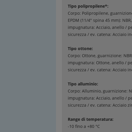
Tipo polipropilene*:
Corpo: Polipropilene, guarnizion
EPDM (11/4" spina 45 mm): NBR,
impugnatura: Acciaio, anello / p
sicurezza / ev. catena: Acciaio i
Tipo ottone:
Corpo: Ottone, guarnizione: NBR
impugnatura: Ottone, anello / p
sicurezza / ev. catena: Acciaio i
Tipo alluminio:
Corpo: Alluminio, guarnizione: 
impugnatura: Acciaio, anello / p
sicurezza / ev. catena: Acciaio z
Range di temperatura:
-10 fino a +80 °C