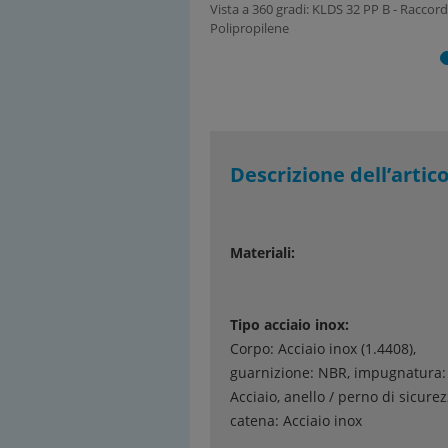
Vista a 360 gradi: KLDS 32 PP B - Racco
Polipropilene
Descrizione dell’artic
Materiali:
Tipo acciaio inox:
Corpo: Acciaio inox (1.4408),
guarnizione: NBR, impugnatura:
Acciaio, anello / perno di sicurez
catena: Acciaio inox