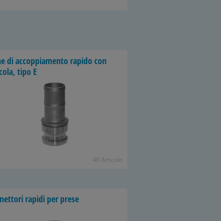
ne di accoppiamento rapido con
cola, tipo E
40 Articolo
nettori rapidi per prese