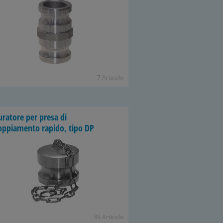
7 Articolo
uratore per presa di
oppiamento rapido, tipo DP
39 Articolo