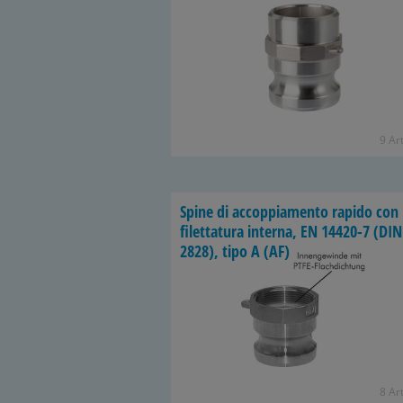
9 Ar
Spine di accoppiamento rapido con
filettatura interna, EN 14420-7 (DIN
2828), tipo A (AF)
8 Ar