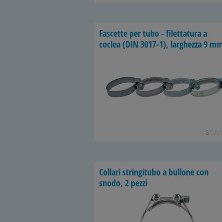
Fascette per tubo - filettatura a
coclea (DIN 3017-1), larghezza 9 m
81 Art
Collari stringitubo a bullone con
snodo, 2 pezzi