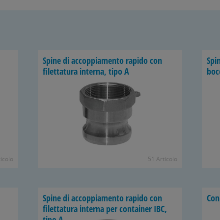
Spine di accoppiamento rapido con
Spi
filettatura interna, tipo A
boc
icolo
51 Articolo
Spine di accoppiamento rapido con
Con
filettatura interna per container IBC,
tipo A