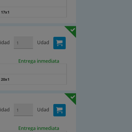
 17x1
idad
Udad
Entrega inmediata
 20x1
idad
Udad
Entrega inmediata