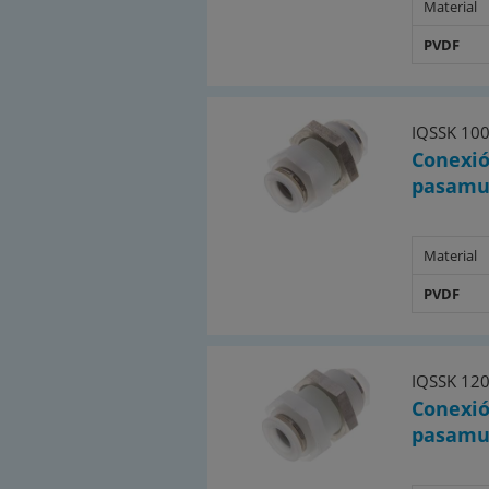
Material
PVDF
IQSSK 10
Conexió
pasamu
Material
PVDF
IQSSK 12
Conexió
pasamu