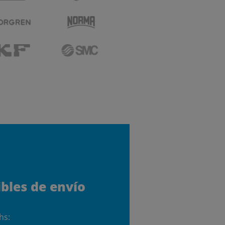
ibles de envío
hs: