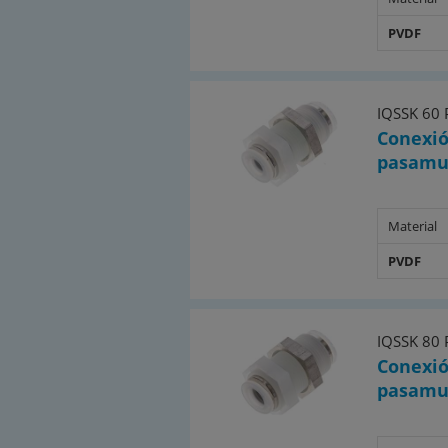
PVDF
IQSSK 60
Conexió
pasamu
Material
PVDF
IQSSK 80
Conexió
pasamu