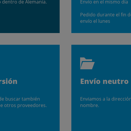
o dentro de Alemania.
Envío en el mismo día
Pedido durante el fin 
envío el lunes
rsión
Envío neutro
de buscar también
Enviamos a la direcció
e otros proveedores.
nombre.