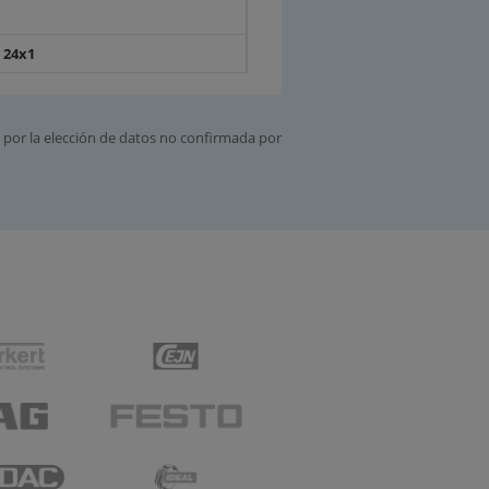
 24x1
 por la elección de datos no confirmada por