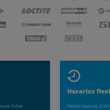
Horarios flex
ienda Online
Pedido hasta las 21:00 