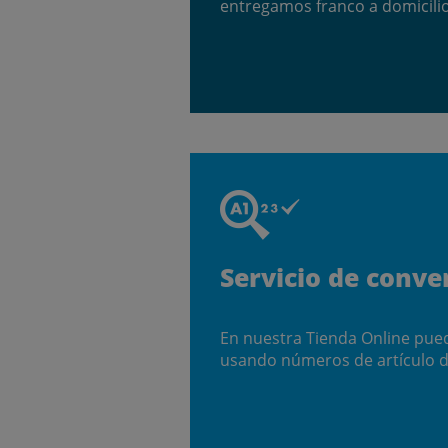
entregamos franco a domicili
Servicio de conve
En nuestra Tienda Online pue
usando números de artículo d