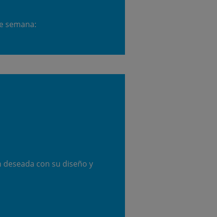
de semana:
n deseada con su diseño y