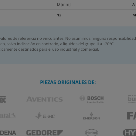
D [mm]
A
12
M
valores de referencia no vinculantes! No asumimos ninguna responsabilidad
ren, salvo indicación en contrario, a líquidos del grupo II a +20°C
camente destinados para el uso industrial y comercial.
PIEZAS ORIGINALES DE: