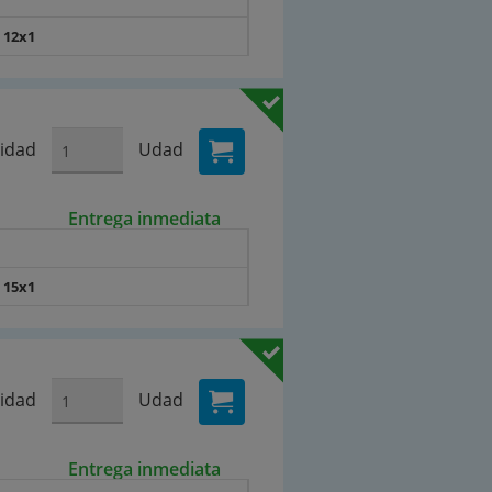
 12x1
idad
Udad
Entrega inmediata
 15x1
idad
Udad
Entrega inmediata