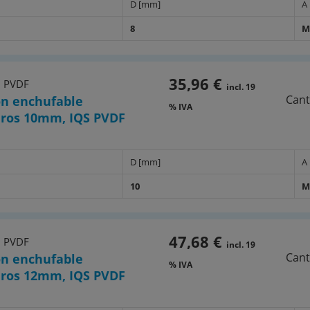
D [mm]
A
8
M
35,96 €
0 PVDF
incl. 19
Cant
n enchufable
% IVA
ros 10mm, IQS PVDF
D [mm]
A
10
M
47,68 €
0 PVDF
incl. 19
Cant
n enchufable
% IVA
ros 12mm, IQS PVDF