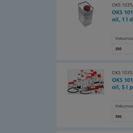
OKS 1035
OKS 101
oil, 1 l 
Viskoznos
350
OKS 1035
OKS 101
oil, 5 l
Viskoznos
350