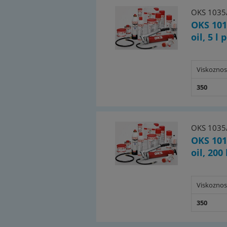
OKS 1035
OKS 101
oil, 5 l
Viskoznos
350
OKS 1035
OKS 101
oil, 200
Viskoznos
350