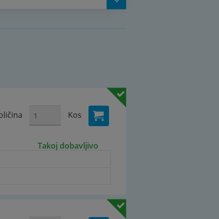
oličina
Kos
Takoj dobavljivo