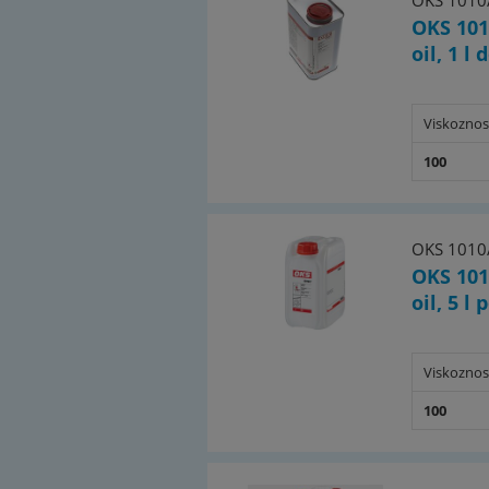
OKS 1010
OKS 101
oil, 1 l 
Viskoznos
100
OKS 1010
OKS 101
oil, 5 l
Viskoznos
100