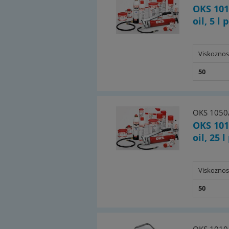
OKS 101
oil, 5 l
Viskoznos
50
OKS 1050
OKS 101
oil, 25 
Viskoznos
50