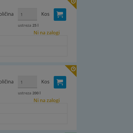
oličina
Kos
ustreza
25 l
Ni na zalogi
oličina
Kos
ustreza
200 l
Ni na zalogi