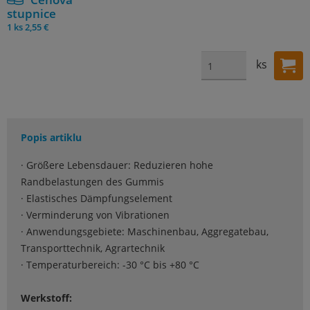
stupnice
1 ks
2,55 €
ks
Popis artiklu
· Größere Lebensdauer: Reduzieren hohe
Randbelastungen des Gummis
· Elastisches Dämpfungselement
· Verminderung von Vibrationen
· Anwendungsgebiete: Maschinenbau, Aggregatebau,
Transporttechnik, Agrartechnik
· Temperaturbereich: -30 °C bis +80 °C
Werkstoff: