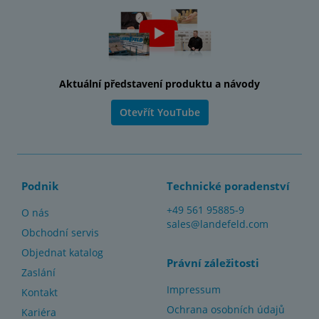
Aktuální představení produktu a návody
Otevřít YouTube
Podnik
Technické poradenství
+49 561 95885-9
O nás
sales@landefeld.com
Obchodní servis
Objednat katalog
Právní záležitosti
Zaslání
Impressum
Kontakt
Ochrana osobních údajů
Kariéra