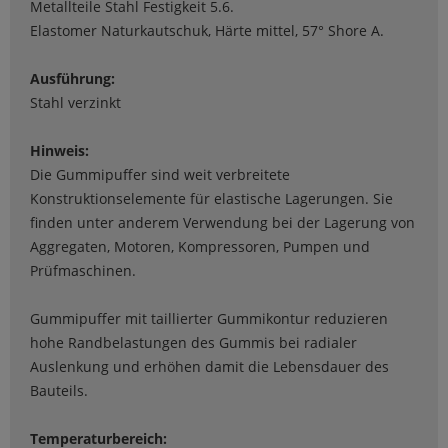
Metallteile Stahl Festigkeit 5.6.
Elastomer Naturkautschuk, Härte mittel, 57° Shore A.
Ausführung:
Stahl verzinkt
Hinweis:
Die Gummipuffer sind weit verbreitete
Konstruktionselemente für elastische Lagerungen. Sie
finden unter anderem Verwendung bei der Lagerung von
Aggregaten, Motoren, Kompressoren, Pumpen und
Prüfmaschinen.
Gummipuffer mit taillierter Gummikontur reduzieren
hohe Randbelastungen des Gummis bei radialer
Auslenkung und erhöhen damit die Lebensdauer des
Bauteils.
Temperaturbereich: