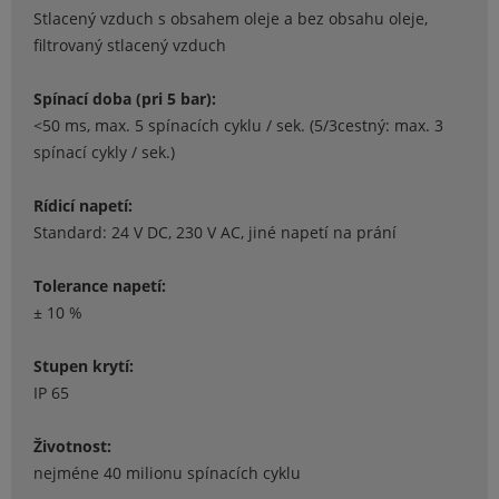
Stlacený vzduch s obsahem oleje a bez obsahu oleje,
filtrovaný stlacený vzduch
Spínací doba (pri 5 bar):
<50 ms, max. 5 spínacích cyklu / sek. (5/3cestný: max. 3
spínací cykly / sek.)
Rídicí napetí:
Standard: 24 V DC, 230 V AC, jiné napetí na prání
Tolerance napetí:
± 10 %
Stupen krytí:
IP 65
Životnost:
nejméne 40 milionu spínacích cyklu