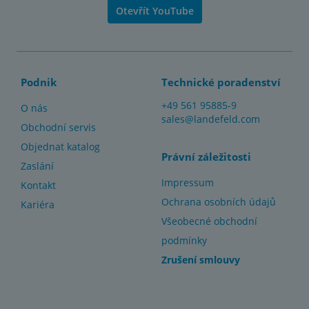
Otevřít YouTube
Podnik
Technické poradenství
+49 561 95885-9
O nás
sales@landefeld.com
Obchodní servis
Objednat katalog
Právní záležitosti
Zaslání
Impressum
Kontakt
Ochrana osobních údajů
Kariéra
Všeobecné obchodní
podmínky
Zrušení smlouvy