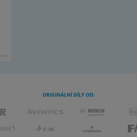
ro­bek
ORIGINÁLNÍ DÍLY OD: