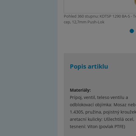
Pohled 360 stupnu: KDTSP 1290 BA-S - 
cep, 12,7mm Push-Lok
Popis artiklu
Materiály:
Prípoj, ventil, teleso ventilu a
odblokovací objímka: Mosaz neb
1.4305, pružina, pojistný kroužek
aretacní kulicky: Ušlechtilá ocel,
tesnení: Viton (povlak PTFE)