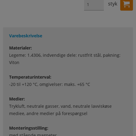
styk
Varebeskrivelse
Materialer:
Legeme: 1.4306, indvendige dele: rustfrit stål, pakning:
Viton
Temperaturinterval:
-20 til +120 °C, omgivelser: maks. +65 °C
Medier:
Trykluft, neutrale gasser, vand, neutrale lavviskøse
mediee, andre medier på forespørgsel
Monteringsstilling:
med stående magneter