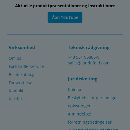
Aktuelle produktpræsentationer og instruktioner
Åbn YouTube
Virksomhed
Teknisk rådgivning
+49 561 95885-9
Om os
sales@landefeld.com
Forhandlerservice
Bestil katalog
Juridiske ting
Forsendelse
Kolofon
Kontakt
Beskyttelse af personlige
Karriere
oplysninger
Almindelige
forretningsbetingelser