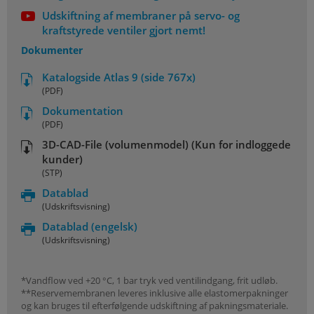
Udskiftning af membraner på servo- og
kraftstyrede ventiler gjort nemt!
Dokumenter
Katalogside Atlas 9 (side 767x)
(PDF)
Dokumentation
(PDF)
3D-CAD-File (volumenmodel) (Kun for indloggede
kunder)
(STP)
Datablad
(Udskriftsvisning)
Datablad
(engelsk)
(Udskriftsvisning)
*Vandflow ved +20 °C, 1 bar tryk ved ventilindgang, frit udløb.
**Reservemembranen leveres inklusive alle elastomerpakninger
og kan bruges til efterfølgende udskiftning af pakningsmateriale.