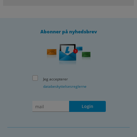
Abonner på nyhedsbrev
Jeg accepterer
databeskyttelsesreglerne
Login