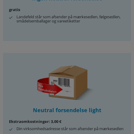
gratis
Landefeld står som afsender på mærkesedlen, følgesedlen,
smådelsemballager og vareetiketter
Neutral forsendelse light
Ekstraomkostninger: 3,00 €
Din virksomhedsadresse står som afsender på mærkesedlen