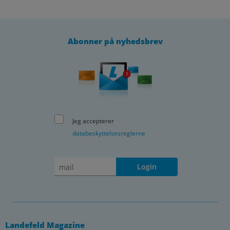
Abonner på nyhedsbrev
Jeg accepterer
databeskyttelsesreglerne
Login
Landefeld Magazine