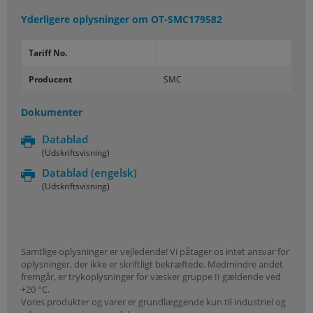
Yderligere oplysninger om
OT-SMC179582
Tariff No.
Producent
SMC
Dokumenter
Datablad
(Udskriftsvisning)
Datablad
(engelsk)
(Udskriftsvisning)
Samtlige oplysninger er vejledende! Vi påtager os intet ansvar for
oplysninger, der ikke er skriftligt bekræftede. Medmindre andet
fremgår, er trykoplysninger for væsker gruppe II gældende ved
+20 °C.
Vores produkter og varer er grundlæggende kun til industriel og