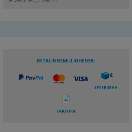
erhvervsmæssig anvendelse.
BETALINGSMULIGHEDER:
EFTERKRAV
FAKTURA