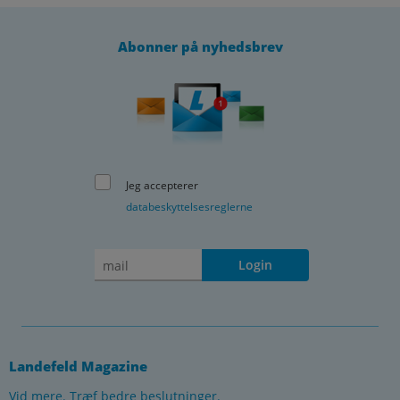
Abonner på nyhedsbrev
Jeg accepterer
databeskyttelsesreglerne
Login
Landefeld Magazine
Vid mere. Træf bedre beslutninger.