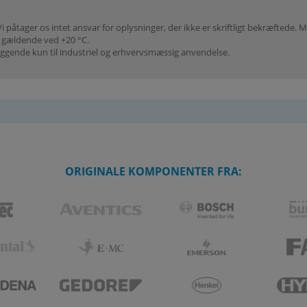
i påtager os intet ansvar for oplysninger, der ikke er skriftligt bekræftede
I gældende ved +20 °C.
ggende kun til industriel og erhvervsmæssig anvendelse.
ORIGINALE KOMPONENTER FRA: