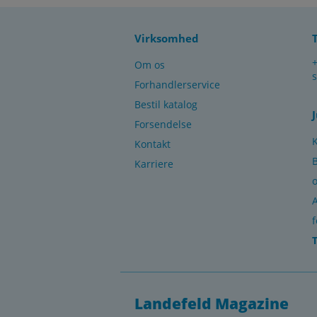
Virksomhed
Om os
Forhandlerservice
Bestil katalog
Forsendelse
Kontakt
B
Karriere
f
T
Landefeld Magazine