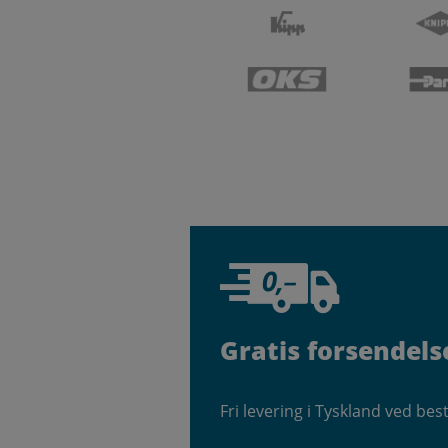
Gratis forsendels
Fri levering i Tyskland ved best