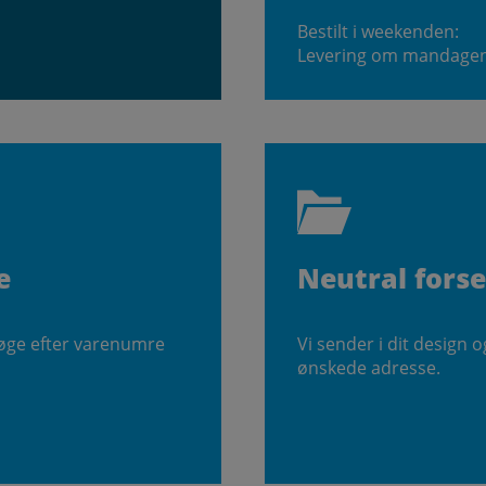
Bestilt i weekenden:
Levering om mandage
e
Neutral fors
søge efter varenumre
Vi sender i dit design o
ønskede adresse.