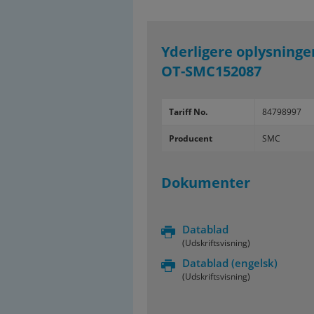
Yderligere oplysning
OT-SMC152087
Tariff No.
84798997
Producent
SMC
Dokumenter
Datablad
(Udskriftsvisning)
Datablad
(engelsk)
(Udskriftsvisning)