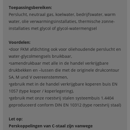
Toepassingsbereiken:
Perslucht, neutraal gas, koelwater, bedrijfswater, warm
water, olie verwarmingsinstallaties, thermische zonne-
installaties met glycol of glycol-watermengsel
Voordelen:
•door FKM afdichting ook voor oliehoudende perslucht en
water-glycolmengsels bruikbaar,
•samendrukbaar met alle in de handel verkrijgbare
drukbekken en –lussen die met de originele drukcontour
SA, M und V overeenstemmen,
•gebruik met in de handel verkrijgbare koperen buis EN
1057 (type koper / koperlegering),
•gebruik met onze roestvrij stalen systeembuis 1.4404
geproduceerd conform DIN EN 10312 (type roestvrij staal)
Let op:
Perskoppelingen van C-staal zijn vanwege