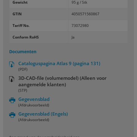
Gewicht
95 g / Stk
GTIN
4050571560867
Tariff No.
73072980
Conform RoHS
Ja
Documenten
Cataloguspagina Atlas 9 (pagina 131)
(PDF)
3D-CAD-file (volumemodel) (Alleen voor
aangemelde klanten)
(STP)
Gegevensblad
(Afdrukvoorbeeld)
Gegevensblad
(Engels)
(Afdrukvoorbeeld)