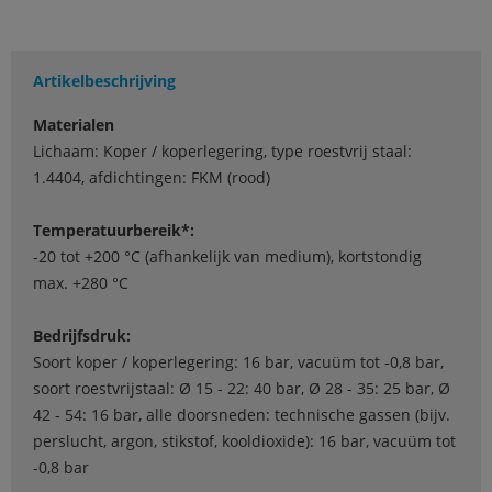
Artikelbeschrijving
Materialen
Lichaam: Koper / koperlegering, type roestvrij staal:
1.4404, afdichtingen: FKM (rood)
Temperatuurbereik*:
-20 tot +200 °C (afhankelijk van medium), kortstondig
max. +280 °C
Bedrijfsdruk:
Soort koper / koperlegering: 16 bar, vacuüm tot -0,8 bar,
soort roestvrijstaal: Ø 15 - 22: 40 bar, Ø 28 - 35: 25 bar, Ø
42 - 54: 16 bar, alle doorsneden: technische gassen (bijv.
perslucht, argon, stikstof, kooldioxide): 16 bar, vacuüm tot
-0,8 bar