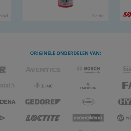
­ti­kel
3 Ar­ti­kel
ORIGINELE ONDERDELEN VAN: