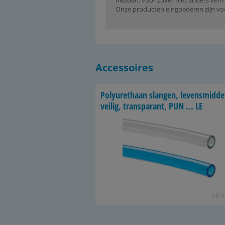
hebben, voor zover niet anders vermel
Onze producten e ngoederen zijn voo
Accessoires
Po­ly­ure­thaan slan­gen, le­vens­mid­de
vei­lig, trans­pa­rant, PUN ... LE
13 Ar