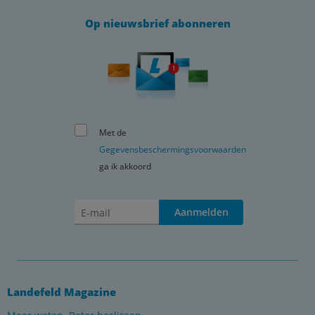
Op nieuwsbrief abonneren
Met de
Gegevensbeschermingsvoorwaarden
ga ik akkoord
Aanmelden
Landefeld Magazine