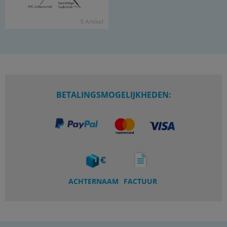
9 Ar­ti­kel
BETALINGSMOGELIJKHEDEN:
ACHTERNAAM
FACTUUR