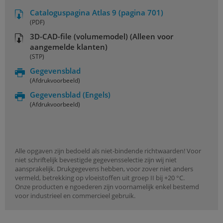
Cataloguspagina Atlas 9 (pagina 701)
(PDF)
3D-CAD-file (volumemodel) (Alleen voor
aangemelde klanten)
(STP)
Gegevensblad
(Afdrukvoorbeeld)
Gegevensblad
(Engels)
(Afdrukvoorbeeld)
Alle opgaven zijn bedoeld als niet-bindende richtwaarden! Voor
niet schriftelijk bevestigde gegevensselectie zijn wij niet
aansprakelijk. Drukgegevens hebben, voor zover niet anders
vermeld, betrekking op vloeistoffen uit groep II bij +20 °C.
Onze producten e ngoederen zijn voornamelijk enkel bestemd
voor industrieel en commercieel gebruik.