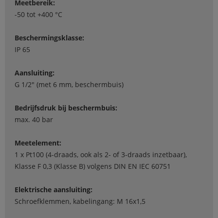
Meetbereik:
-50 tot +400 °C
Beschermingsklasse:
IP 65
Aansluiting:
G 1/2" (met 6 mm, beschermbuis)
Bedrijfsdruk bij beschermbuis:
max. 40 bar
Meetelement:
1 x Pt100 (4-draads, ook als 2- of 3-draads inzetbaar),
Klasse F 0,3 (Klasse B) volgens DIN EN IEC 60751
Elektrische aansluiting:
Schroefklemmen, kabelingang: M 16x1,5