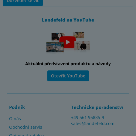
Dozvědět se víc
Landefeld na YouTube
Aktuální představení produktu a návody
Otevřít YouTube
Podnik
Technické poradenství
+49 561 95885-9
O nás
sales@landefeld.com
Obchodní servis
Objednat katalog