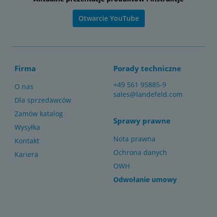
Otwarcie YouTube
Firma
Porady techniczne
+49 561 95885-9
O nas
sales@landefeld.com
Dla sprzedawców
Zamów katalog
Sprawy prawne
Wysyłka
Nota prawna
Kontakt
Ochrona danych
Kariera
OWH
Odwołanie umowy