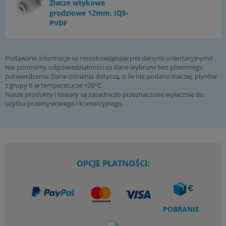
Zlacze wtykowe
grodziowe 12mm, IQS-
PVDF
Podawane informacje są niezobowiązującymi danymi orientacyjnymi!
Nie ponosimy odpowiedzialności za dane wybrane bez pisemnego
potwierdzenia. Dane ciśnienia dotyczą, o ile nie podano inaczej, płynów
z grupy II w temperaturze +20°C.
Nasze produkty i towary są zasadniczo przeznaczone wyłącznie do
użytku przemysłowego i komercyjnego.
OPCJE PŁATNOŚCI:
POBRANIE